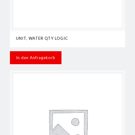
UNIT, WATER QTY LOGIC
In den Anfragekorb