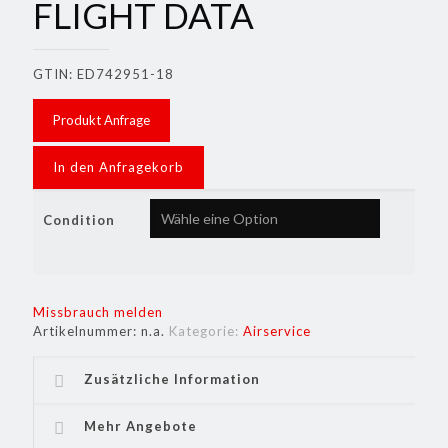
FLIGHT DATA
GTIN: ED742951-18
Produkt Anfrage
In den Anfragekorb
Condition
Missbrauch melden
Artikelnummer:
n.a.
Kategorie:
Airservice
Zusätzliche Information
Mehr Angebote