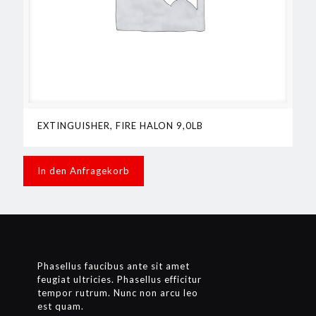
EXTINGUISHER, FIRE HALON 9,0LB
In den Anfragekorb
Phasellus faucibus ante sit amet
feugiat ultricies. Phasellus efficitur
tempor rutrum. Nunc non arcu leo
est quam.