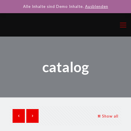
Alle Inhalte sind Demo Inhalte.
Ausblenden
catalog
Show all