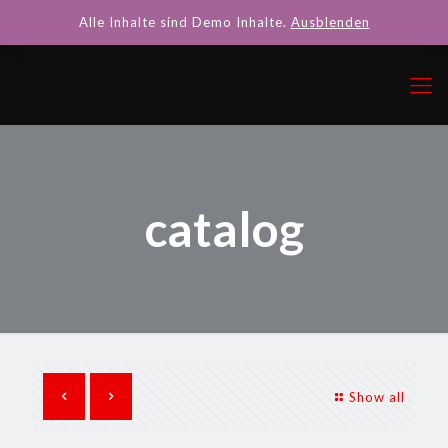
Alle Inhalte sind Demo Inhalte.
Ausblenden
catalog
Show all