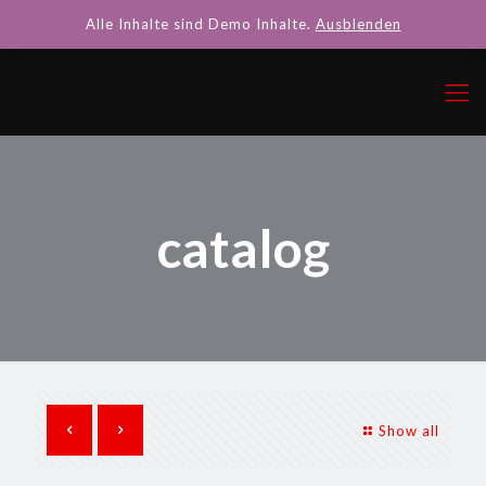
Alle Inhalte sind Demo Inhalte.
Ausblenden
catalog
Show all