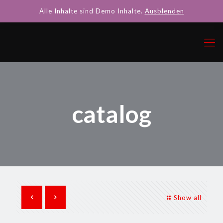
Alle Inhalte sind Demo Inhalte.
Ausblenden
catalog
Show all