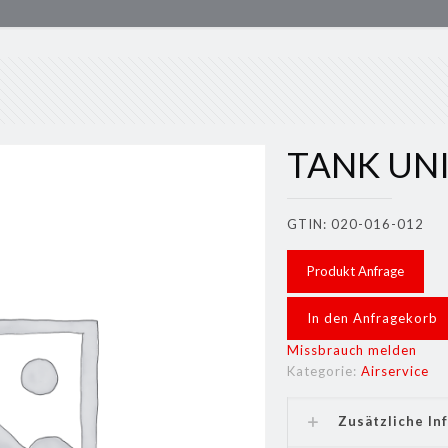
TANK UNIT
GTIN: 020-016-012
Produkt Anfrage
In den Anfragekorb
Missbrauch melden
Kategorie:
Airservice
Zusätzliche In