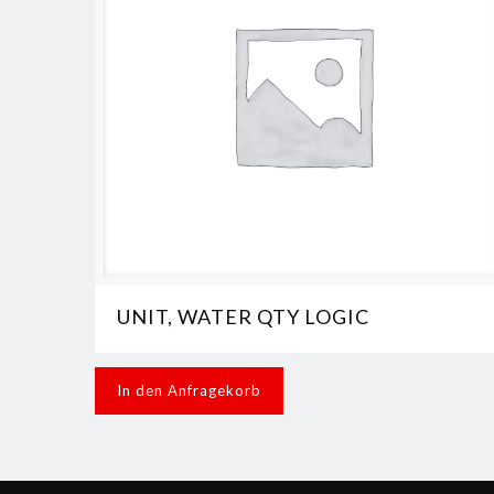
UNIT, WATER QTY LOGIC
In den Anfragekorb