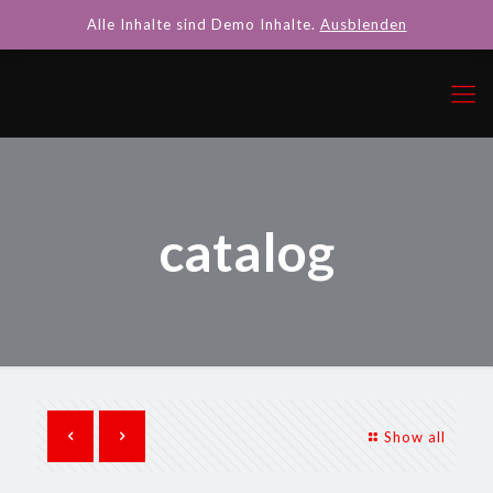
Alle Inhalte sind Demo Inhalte.
Ausblenden
catalog
Show all