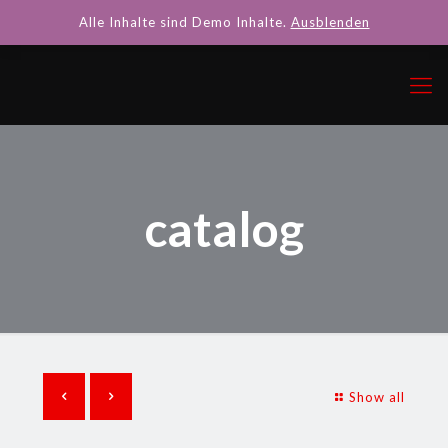
Alle Inhalte sind Demo Inhalte.
Ausblenden
catalog
Show all