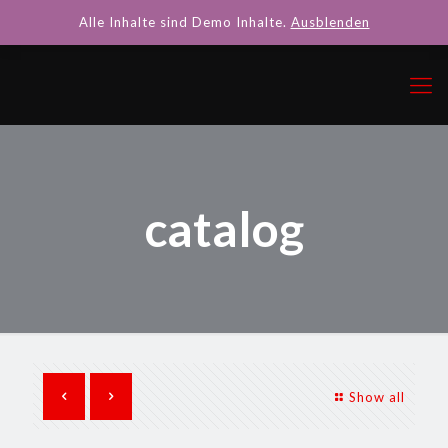
Alle Inhalte sind Demo Inhalte.
Ausblenden
catalog
Show all